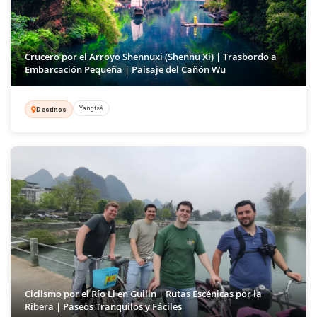
Crucero por el Arroyo Shennuxi (Shennu Xi) | Trasbordo a
Embarcación Pequeña | Paisaje del Cañón Wu
Yangtsé
Destinos
Ciclismo por el Río Li en Guilin | Rutas Escénicas por la
Ribera | Paseos Tranquilos y Fáciles