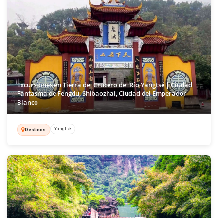
Excursiones en Tierra del Crucero del Río Yangtsé | Ciudad
Fantasma de Fengdu, Shibaozhai, Ciudad del Emperador
Blanco
Yangtsé
Destinos