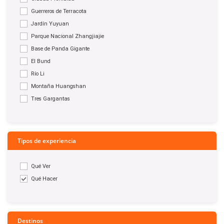
Guerreros de Terracota
Jardín Yuyuan
Parque Nacional Zhangjiajie
Base de Panda Gigante
El Bund
Río Li
Montaña Huangshan
Tres Gargantas
Tipos de experiencia
Qué Ver
Qué Hacer
Destinos