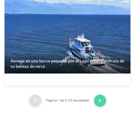
Navega en una barca pequeña por el Lago Erhai y disfruta de
su belleza de cerca
Página 1 de 6 (70 resultados)