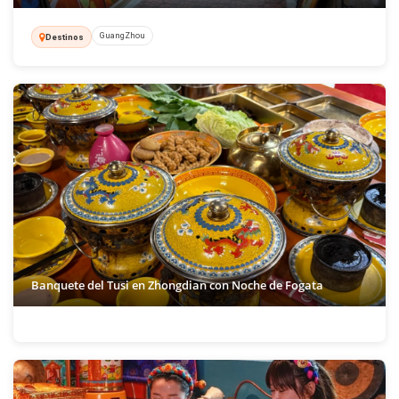
GuangZhou
Destinos
Banquete del Tusi en Zhongdian con Noche de Fogata