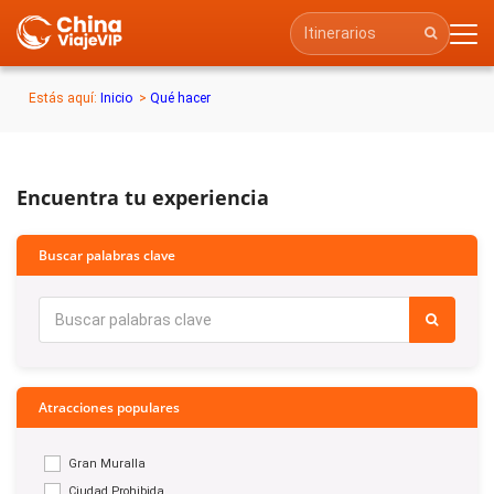
Estás aquí:
Inicio
>
Qué hacer
Encuentra tu experiencia
Buscar palabras clave
Atracciones populares
Gran Muralla
Ciudad Prohibida