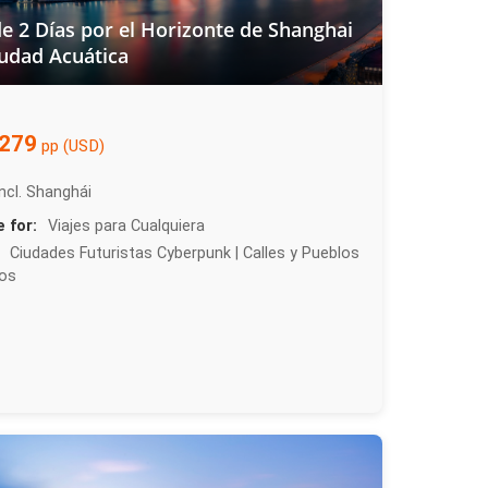
e 2 Días por el Horizonte de Shanghai
iudad Acuática
279
pp (USD)
incl. Shanghái
e for:
Viajes para Cualquiera
Ciudades Futuristas Cyberpunk | Calles y Pueblos
cos