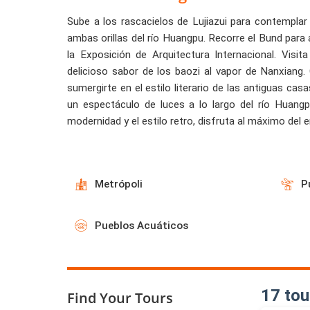
Sube a los rascacielos de Lujiazui para contemplar 
ambas orillas del río Huangpu. Recorre el Bund para 
la Exposición de Arquitectura Internacional. Visit
delicioso sabor de los baozi al vapor de Nanxiang.
sumergirte en el estilo literario de las antiguas ca
un espectáculo de luces a lo largo del río Huang
modernidad y el estilo retro, disfruta al máximo del
Metrópoli
P
Pueblos Acuáticos
17 tou
Find Your Tours