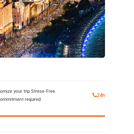
omize your trip Stress-Free.
24h
ommitment required.