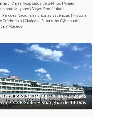
e for:
Viajes Adaptados para Niños | Viajes
os para Mayores | Viajes Románticos
Parques Nacionales y Zonas Escénicas | Historia
y Patrimonio | Ciudades Futuristas Cyberpunk |
oda y Museos
aravilloso de Beijing + Xi'an + Crucero
 Yangtsé + Guilin + Shanghái de 14 Días