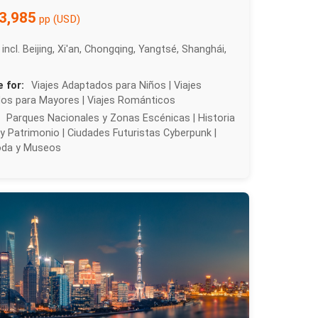
3,985
pp (USD)
incl. Beijing, Xi'an, Chongqing, Yangtsé, Shanghái,
e for:
Viajes Adaptados para Niños | Viajes
os para Mayores | Viajes Románticos
Parques Nacionales y Zonas Escénicas | Historia
y Patrimonio | Ciudades Futuristas Cyberpunk |
oda y Museos