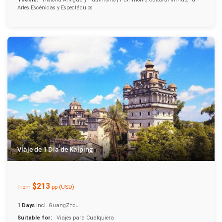
Artes Escénicas y Espectáculos
Viaje de 1 Día de Kaiping
$213
From
pp (USD)
1 Days
incl. GuangZhou
Suitable for:
Viajes para Cualquiera