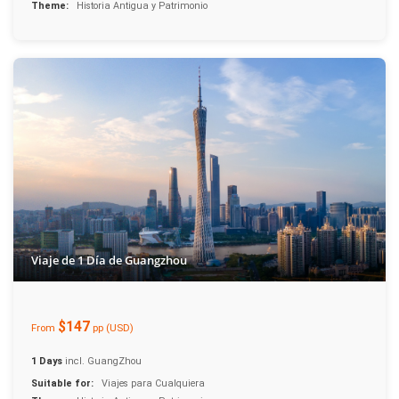
Theme:
Historia Antigua y Patrimonio
Viaje de 1 Día de Guangzhou
$147
From
pp (USD)
1 Days
incl. GuangZhou
Suitable for:
Viajes para Cualquiera