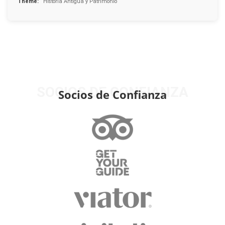
Theme:
Historia Antigua y Patrimonio
SOCIOS DE CONFIANZA
Socios de Confianza