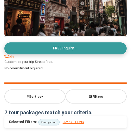
FREE Inquiry →
24h
Customize your trip Stress-Free.
No commitment required.
Sort by
Filters
7 tour packages match your criteria.
Selected Filters:
Clear All Filters
GuangZhou