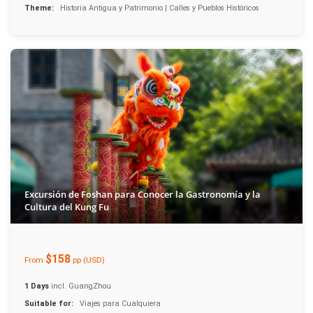
Theme:
Historia Antigua y Patrimonio | Calles y Pueblos Históricos
Excursión de Foshan para Conocer la Gastronomía y la
Cultura del Kung Fu
$158
From
pp (USD)
1 Days
incl. GuangZhou
Suitable for:
Viajes para Cualquiera