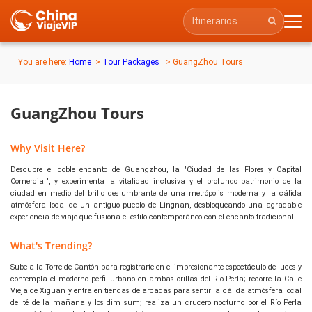
You are here:
Home
>
Tour Packages
> GuangZhou Tours
GuangZhou Tours
Why Visit Here?
Descubre el doble encanto de Guangzhou, la "Ciudad de las Flores y Capital
Comercial", y experimenta la vitalidad inclusiva y el profundo patrimonio de la
ciudad en medio del brillo deslumbrante de una metrópolis moderna y la cálida
atmósfera local de un antiguo pueblo de Lingnan, desbloqueando una agradable
experiencia de viaje que fusiona el estilo contemporáneo con el encanto tradicional.
What's Trending?
Sube a la Torre de Cantón para registrarte en el impresionante espectáculo de luces y
contempla el moderno perfil urbano en ambas orillas del Río Perla; recorre la Calle
Vieja de Xiguan y entra en tiendas de arcadas para sentir la cálida atmósfera local
del té de la mañana y los dim sum; realiza un crucero nocturno por el Río Perla