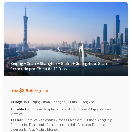
Beijing + Xi'an + Shanghái + Guilin + Guangzhou, Gran
Recorrido por China de 13 Días
$3,950
From
pp (USD)
13 Days
incl. Beijing, Xi'an, Shanghái, Guilin, GuangZhou
Suitable for:
Viajes Adaptados para Niños | Viajes Adaptados para
Mayores
Theme:
Parques Nacionales y Zonas Escénicas | Historia Antigua y
Patrimonio | Patrimonio Cultural Inmaterial | Ciudades Futuristas
Cyberpunk | Arte, Moda y Museos