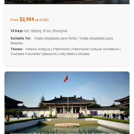
$2,954
From
pp (USD)
10 Days
incl. Beijing, Xi'an, Shanghái
Suitable for:
Viajes Adaptados para Niños | Viajes Adaptados para
Mayores
Theme:
Historia Antigua y Patrimonio | Patrimonio Cultural Inmaterial |
Ciudades Futuristas Cyberpunk | Arte, Moda y Museos