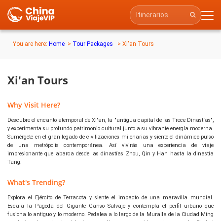
You are here:
Home
>
Tour Packages
> Xi'an Tours
Xi'an Tours
Why Visit Here?
Descubre el encanto atemporal de Xi'an, la "antigua capital de las Trece Dinastías",
y experimenta su profundo patrimonio cultural junto a su vibrante energía moderna.
Sumérgete en el gran legado de civilizaciones milenarias y siente el dinámico pulso
de una metrópolis contemporánea. Así vivirás una experiencia de viaje
impresionante que abarca desde las dinastías Zhou, Qin y Han hasta la dinastía
Tang.
What's Trending?
Explora el Ejército de Terracota y siente el impacto de una maravilla mundial.
Escala la Pagoda del Gigante Ganso Salvaje y contempla el perfil urbano que
fusiona lo antiguo y lo moderno. Pedalea a lo largo de la Muralla de la Ciudad Ming