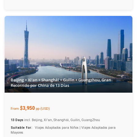
Beijing + Xi'an + Shanghái + Guilin + Guangzhou, Gran
Recorrido por China de 13 Días
$3,950
From
pp (USD)
13 Days
incl. Beijing, Xi'an, Shanghái, Guilin, GuangZhou
Suitable for:
Viajes Adaptados para Niños | Viajes Adaptados para
Mayores