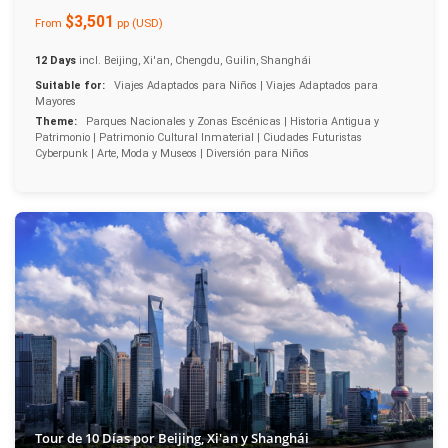
$3,501
From
pp (USD)
12 Days
incl. Beijing, Xi'an, Chengdu, Guilin, Shanghái
Suitable for:
Viajes Adaptados para Niños | Viajes Adaptados para
Mayores
Theme:
Parques Nacionales y Zonas Escénicas | Historia Antigua y
Patrimonio | Patrimonio Cultural Inmaterial | Ciudades Futuristas
Cyberpunk | Arte, Moda y Museos | Diversión para Niños
Tour de 10 Días por Beijing, Xi'an y Shanghái