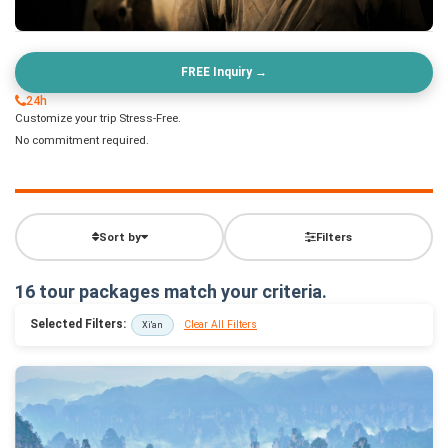
FREE Inquiry →
24h
Customize your trip Stress-Free.
No commitment required.
Sort by
Filters
16 tour packages match your criteria.
Selected Filters:
Clear All Filters
Xi'an