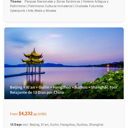
Theme:
Parques Nacionales y Zonas Escénicas | Historia Antigua y
Patrimonio | Patrimonio Cultural Inmaterial | Ciudades Futuristas
Cyberpunk | Arte, Moda y Museos
Beijing + Xi'an + Guilin + Hangzhou + Suzhou + Shanghái, Tour
Relajante de 13 Días por China
$4,232
From
pp (USD)
13 Days
incl. Beijing, Xi'an, Guilin, Hangzhou, Suzhou, Shanghái