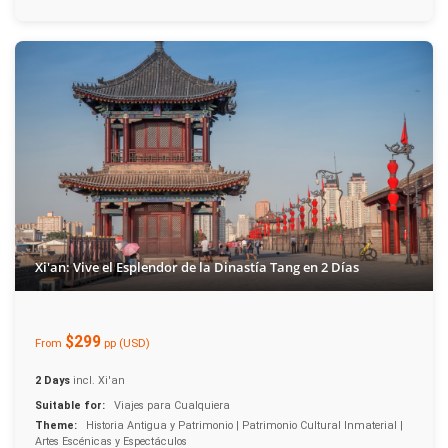
Xi'an: Vive el Esplendor de la Dinastía Tang en 2 Días
$299
From
pp (USD)
2 Days
incl. Xi'an
Suitable for:
Viajes para Cualquiera
Theme:
Historia Antigua y Patrimonio | Patrimonio Cultural Inmaterial |
Artes Escénicas y Espectáculos