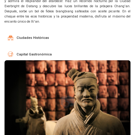
y admira el resplandor del atardecer. Haz un recorrido nocturno por la Ciudad
Everbright de Datang y descubre las luces brillantes de la próspera Chang'an.
Después, sorbe un bol de fideos biangbiang salteados con aceite picante. En el
choque entre los ecos históricos y la prosperidad moderna, disfruta al máximo del
encanto único de Xi'an.
Ciudades Históricas
Capital Gastronómica