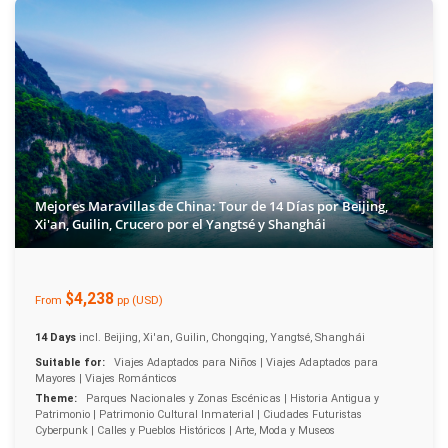
Mejores Maravillas de China: Tour de 14 Días por Beijing,
Xi'an, Guilin, Crucero por el Yangtsé y Shanghái
$4,238
From
pp (USD)
14 Days
incl. Beijing, Xi'an, Guilin, Chongqing, Yangtsé, Shanghái
Suitable for:
Viajes Adaptados para Niños | Viajes Adaptados para
Mayores | Viajes Románticos
Theme:
Parques Nacionales y Zonas Escénicas | Historia Antigua y
Patrimonio | Patrimonio Cultural Inmaterial | Ciudades Futuristas
Cyberpunk | Calles y Pueblos Históricos | Arte, Moda y Museos