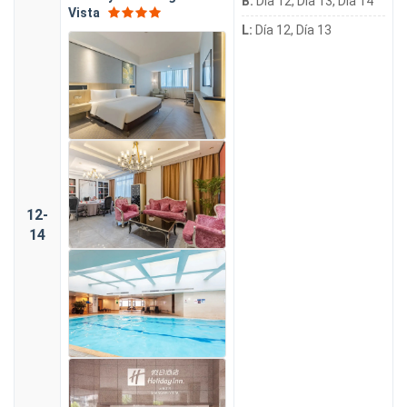
B:
Día 12, Día 13, Día 14
Vista
L:
Día 12, Día 13
12-
14