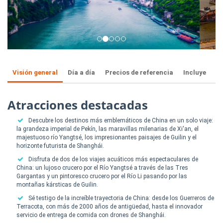
Visión general
Día a día
Precios de referencia
Incluye
Atracciones destacadas
Descubre los destinos más emblemáticos de China en un solo viaje:
la grandeza imperial de Pekín, las maravillas milenarias de Xi'an, el
majestuoso río Yangtsé, los impresionantes paisajes de Guilin y el
horizonte futurista de Shanghái.
Disfruta de dos de los viajes acuáticos más espectaculares de
China: un lujoso crucero por el Río Yangtsé a través de las Tres
Gargantas y un pintoresco crucero por el Río Li pasando por las
montañas kársticas de Guilin.
Sé testigo de la increíble trayectoria de China: desde los Guerreros de
Terracota, con más de 2000 años de antigüedad, hasta el innovador
servicio de entrega de comida con drones de Shanghái.