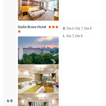
Guilin Bravo Hotel
B:
Día 6, Día 7, Día 8
L:
Día 7, Día 8
6-8