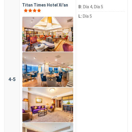
Titan Times Hotel Xi'an
B:
Día 4, Día 5
L:
Día 5
4-5