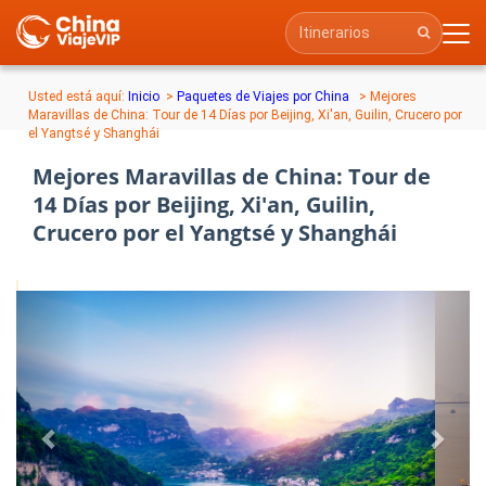
Usted está aquí:
Inicio
>
Paquetes de Viajes por China
> Mejores
Maravillas de China: Tour de 14 Días por Beijing, Xi'an, Guilin, Crucero por
el Yangtsé y Shanghái
Mejores Maravillas de China: Tour de
14 Días por Beijing, Xi'an, Guilin,
Crucero por el Yangtsé y Shanghái
Previous
Next