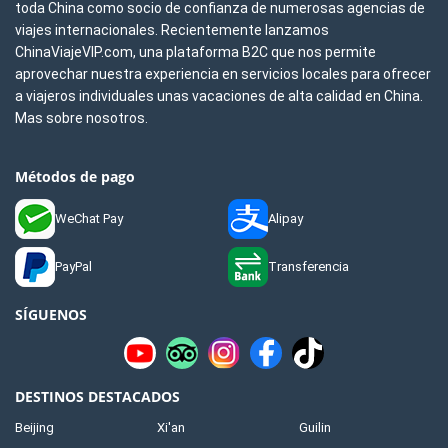
toda China como socio de confianza de numerosas agencias de
viajes internacionales. Recientemente lanzamos
ChinaViajeVIP.com, una plataforma B2C que nos permite
aprovechar nuestra experiencia en servicios locales para ofrecer
a viajeros individuales unas vacaciones de alta calidad en China.
Mas sobre nosotros.
Métodos de pago
WeChat Pay
Alipay
PayPal
Transferencia
SÍGUENOS
DESTINOS DESTACADOS
Beijing
Xi'an
Guilin