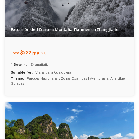
Excursión de 1 Día a la Montaña Tianmen en Zhangjiajie
$222
From
pp (USD)
1 Days
incl. Zhangjiajie
Suitable for:
Viajes para Cualquiera
Theme:
Parques Nacionales y Zonas Escénicas | Aventuras al Aire Libre
Guiadas