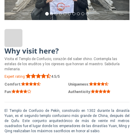
Why visit here?
Visita el Templo de Confucio, corazón del saber chino. Contempla las
estelas de los eruditos y los cipreses que honran al maestro. Sabiduría
milenaria.
Expert rating:
4.5/5
Comfort:
Uniqueness:
Fun:
Authenticity:
El Templo de Confucio de Pekín, construido en 1302 durante la dinastía
Yuan, es el segundo templo confuciano más grande de China, después del
de Qufu. Este conjunto arquitectónico de más de veinte mil metros
cuadrados fue el lugar donde los emperadores de las dinastías Yuan, Ming y
Qing realizaban los máximos sacrificios en honor al sabio.