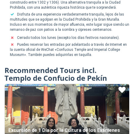
construido entre 1302 y 1306). Una alternativa tranquila a la Ciudad
Prohibida, con una auténtica riqueza histórica que te sorprenderá.
Disfruta de una experiencia verdaderamente tranquila, lejos de las
multitudes que se agolpan en la Ciudad Prohibida y la Gran Muralla.
Incluso en sus momentos de mayor afluencia, este lugar sigue siendo un
remanso de paz con patios a la sombra y cipreses centenarios.
Cerrado todos los lunes (excepto los días festivos nacionales).
Puedes reservar las entradas por adelantado a través de Internet en
la cuenta oficial de WeChat «Confucius Temple and Imperial College
Museum». También puedes adquirirlas en taquilla.
Recommended Tours incl.
Templo de Confucio de Pekín
Excursión de 1 Día por la Cultura de los Exámenes