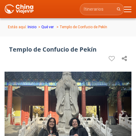
Estás aquí:
Inicio
>
Qué ver
>
Templo de Confucio de Pekín
Templo de Confucio de Pekín
Previous
Next