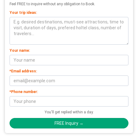
Feel FREE to inquire without any obligation to Book.
Your trip ideas:
Your name:
*Email address:
*Phone number:
You'll get replied within a day.
FREE Inquiry →