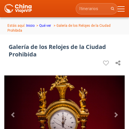
Estás aquí:
Inicio
>
Qué ver
>
Galería de los Relojes de la Ciudad
Prohibida
Galería de los Relojes de la Ciudad
Prohibida
Previous
Next