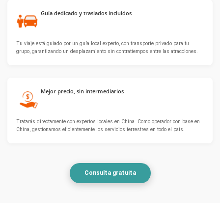
Guía dedicado y traslados incluidos
Tu viaje está guiado por un guía local experto, con transporte privado para tu
grupo, garantizando un desplazamiento sin contratiempos entre las atracciones.
Mejor precio, sin intermediarios
Tratarás directamente con expertos locales en China. Como operador con base en
China, gestionamos eficientemente los servicios terrestres en todo el país.
Consulta gratuita